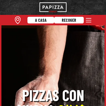
A CASA
RECOGER
PIZZAS CON