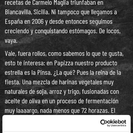
recetas de Carmelo Maglia triunfaban en
Biancavilla, Sicilia. Ni tampoco que llegamos a
España en 2006 y desde entonces seguimos
creciendo y conquistando estómagos. De locos,
vaya.
Vale, fuera rollos, como sabemos lo que te gusta,
esto te interesa: en Papizza nuestro producto
estrella es la Pinsa. ¿La qué? Pues la reina de la
fiesta. Una mezcla de harinas vegetales muy
naturales de soja, arroz y trigo, fusionadas con
aceite de oliva en un proceso de fermentación
muy laaaargo, nada menos que 72 horazas. El
resultado es una masa más ligera, hidratada,
crujiente y tan digestiva que tu estómago te hará