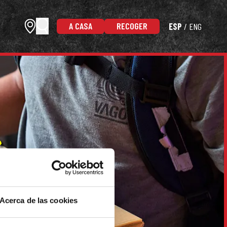
A CASA
RECOGER
ESP
ENG
Acerca de las cookies