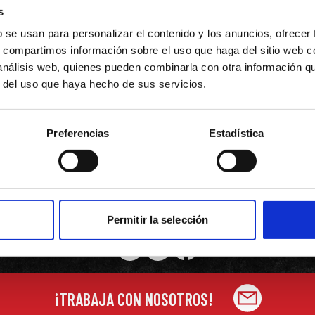
UEDES DECIR QUE ES COMIDA… CAS
s
b se usan para personalizar el contenido y los anuncios, ofrecer
s, compartimos información sobre el uso que haga del sitio web 
BUSCAR
 análisis web, quienes pueden combinarla con otra información q
r del uso que haya hecho de sus servicios.
O BUSCA CERCA DE MÍ
Preferencias
Estadística
Permitir la selección
¡TRABAJA CON NOSOTROS!