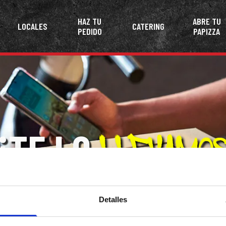
HAZ TU
ABRE TU
LOCALES
CATERING
PEDIDO
PAPIZZA
¡TE LO
A CASA!
Detalles