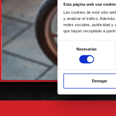
Y P
Esta página web usa cookie
Las cookies de este sitio we
y analizar el tráfico. Ademá
redes sociales, publicidad y
que hayan recopilado a parti
Selección
Necesarias
de
consentimiento
Denegar