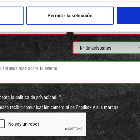
Permitir la selección
cepto la política de privacidad.
*
seo recibir comunicación comercial de Foodbox y sus marcas.