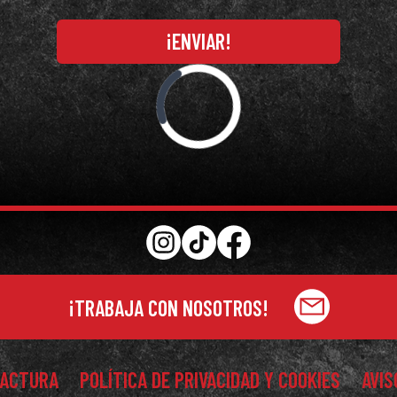
¡ENVIAR!
Loading...
¡TRABAJA CON NOSOTROS!
FACTURA
POLÍTICA DE PRIVACIDAD Y COOKIES
AVIS