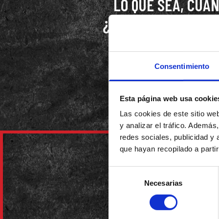
LO QUE SEA, CUA
¿QUÉ HAS ACABADO 
EL RECREO? SE C
PUES YA SABES ¡L
Consentimiento
TODO PARA QUE T
DÍA Y DE 
Esta página web usa cookie
Las cookies de este sitio we
y analizar el tráfico. Ademá
redes sociales, publicidad y
que hayan recopilado a parti
Selección
Necesarias
de
consentimiento