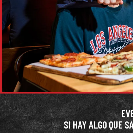
EV
SI HAY ALGO QUE S