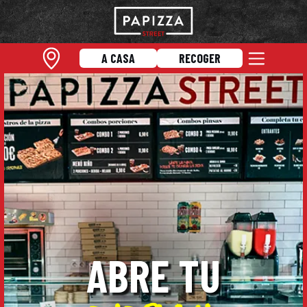
A CASA
RECOGER
ABRE TU