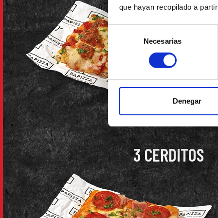
que hayan recopilado a parti
Selección
Necesarias
de
consentimiento
Denegar
3 CERDITOS