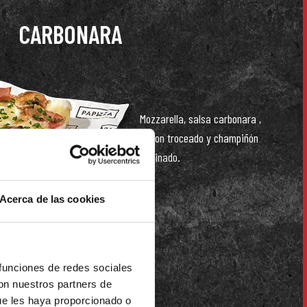
CARBONARA
Mozzarella, salsa carbonara ,
bacon troceado y champiñón
laminado.
Acerca de las cookies
 funciones de redes sociales
POLLO PESTO
con nuestros partners de
ue les haya proporcionado o