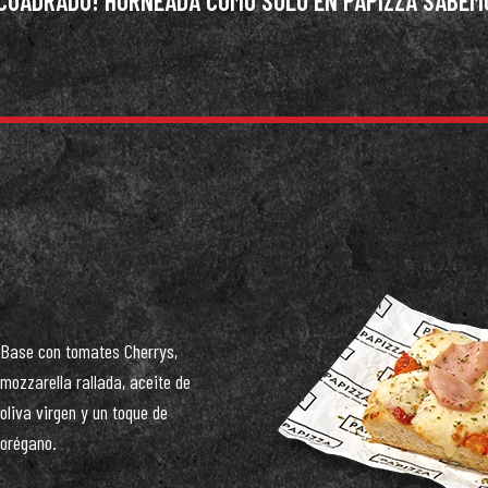
 CUADRADO! HORNEADA COMO SOLO EN PAPIZZA SABEM
Base con tomates Cherrys,
mozzarella rallada, aceite de
oliva virgen y un toque de
orégano.