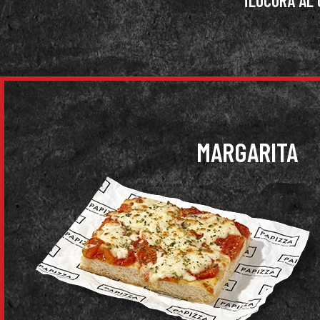
¡LOCURA AL
MARGARITA