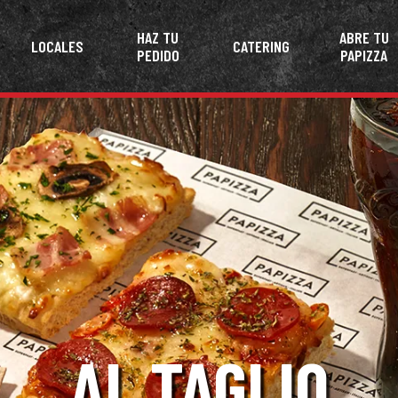
HAZ TU
ABRE TU
LOCALES
CATERING
PEDIDO
PAPIZZA
AL TAGLIO