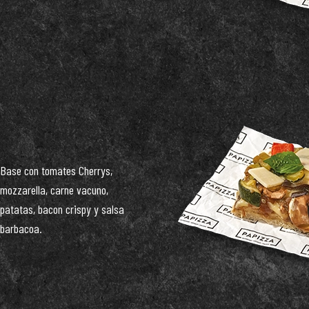
Base con tomates Cherrys,
mozzarella, carne vacuno,
patatas, bacon crispy y salsa
barbacoa.