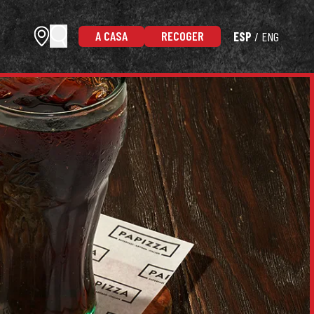
A CASA
RECOGER
ESP
ENG