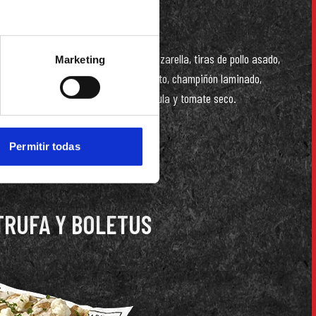
Mozzarella, tiras de pollo asado,
Marketing
pesto, champiñón laminado,
rúcula y tomate seco.
Permitir todas
TRUFA Y BOLETUS