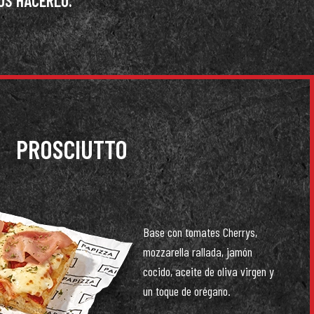
OS HACERLO.
PROSCIUTTO
Base con tomates Cherrys,
mozzarella rallada, jamón
cocido, aceite de oliva virgen y
un toque de orégano.