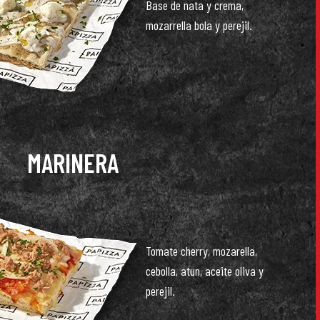
Base de nata y crema,
mozarrella bola y perejil.
MARINERA
Tomate cherry, mozarella,
cebolla, atun, aceite oliva y
perejil.