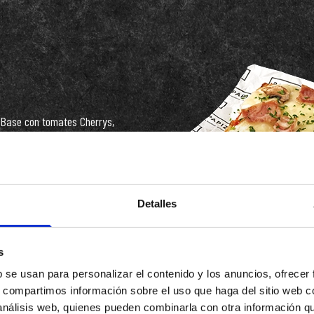
Base con tomates Cherrys,
mozarrella, bacon crispy, bacon
troceado, champiñón laminado.
Detalles
s
b se usan para personalizar el contenido y los anuncios, ofrecer
s, compartimos información sobre el uso que haga del sitio web 
 análisis web, quienes pueden combinarla con otra información q