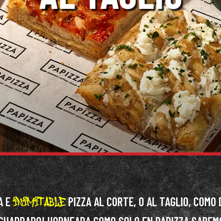
A E
PIZZA AL CORTE, O AL TAGLIO, COMO D