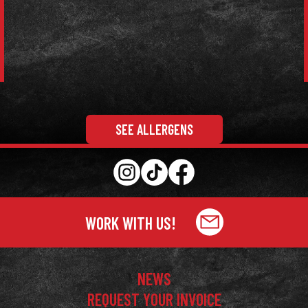
SEE ALLERGENS
WORK WITH US!
NEWS
REQUEST YOUR INVOICE