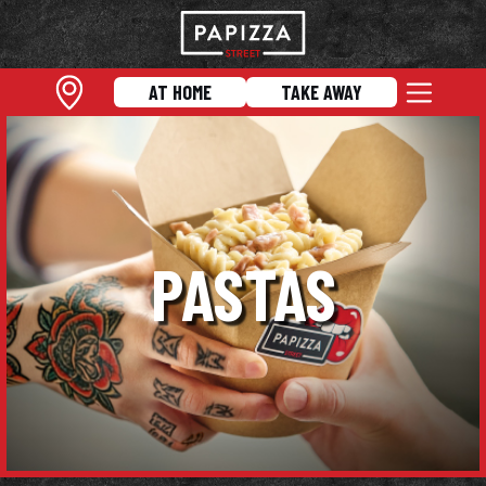
AT HOME
TAKE AWAY
PASTAS