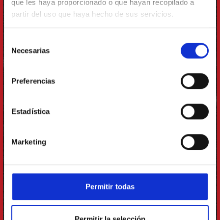
que les haya proporcionado o que hayan recopilado a
partir del uso que haya hecho de sus servicios.
Selección
Necesarias
de
ALL'ARRABIATA
consentimiento
Preferencias
Estadística
Marketing
Permitir todas
Permitir la selección