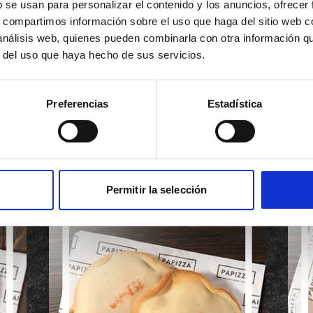
b se usan para personalizar el contenido y los anuncios, ofrecer
OUR MENU
s, compartimos información sobre el uso que haga del sitio web 
 análisis web, quienes pueden combinarla con otra información q
r del uso que haya hecho de sus servicios.
Preferencias
Estadística
Permitir la selección