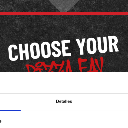
CHOOSE YOUR
Detalles
s