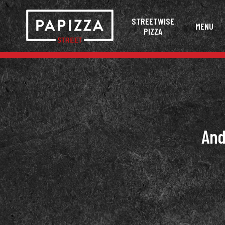
STREETWISE
MENU
PIZZA
And