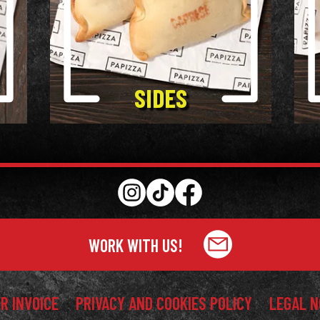
SIDES
WORK WITH US!
R INVOICE
PRIVACY AND COOKIES POLICY
LEGAL 