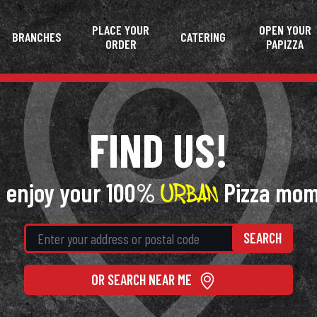
PLACE YOUR
OPEN YOUR
BRANCHES
CATERING
ORDER
PAPIZZA
FIND US!
 enjoy your 100%
Pizza mo
SEARCH
OR SEARCH NEAR ME