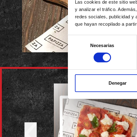
Las cookies de este sitio we
y analizar el tráfico. Ademá
redes sociales, publicidad y
que hayan recopilado a parti
Selección
Necesarias
de
consentimiento
Denegar
Previous